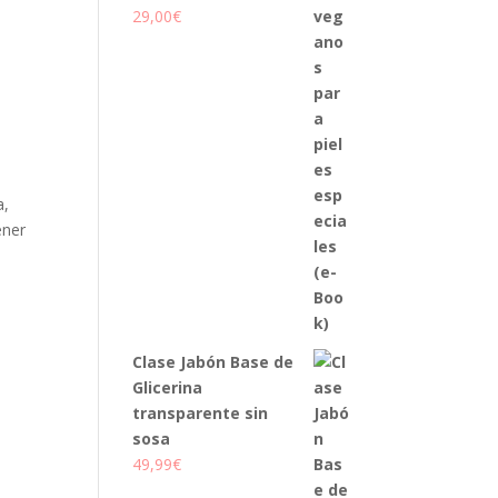
29,00
€
a,
ener
Clase Jabón Base de
Glicerina
transparente sin
sosa
49,99
€