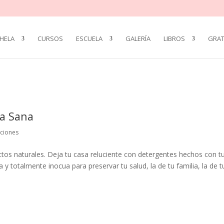
HELA
CURSOS
ESCUELA
GALERÍA
LIBROS
GRAT
sa Sana
aciones
ctos naturales. Deja tu casa reluciente con detergentes hechos con t
y totalmente inocua para preservar tu salud, la de tu familia, la de t