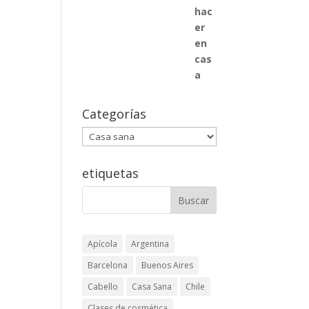
Categorías
Categorías
etiquetas
Apícola
Argentina
Barcelona
Buenos Aires
Cabello
Casa Sana
Chile
Clases de cosmética