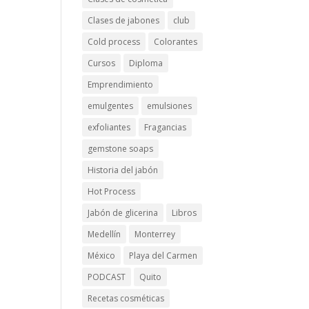
Clases de jabones
club
Cold process
Colorantes
Cursos
Diploma
Emprendimiento
emulgentes
emulsiones
exfoliantes
Fragancias
gemstone soaps
Historia del jabón
Hot Process
Jabón de glicerina
Libros
Medellín
Monterrey
México
Playa del Carmen
PODCAST
Quito
Recetas cosméticas