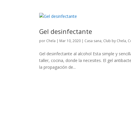
Gel desinfectante
por
Chela
|
Mar 10, 2020
|
Casa sana
,
Club by Chela
,
C
Gel desinfectante al alcohol Esta simple y sencil
taller, cocina, donde la necesites. El gel antib
la propagación de...