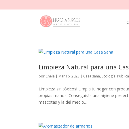
C
Limpieza Natural para una Ca
por
Chela
|
Mar 16, 2023
|
Casa sana
,
Ecología
,
Public
Limpieza sin tóxicos! Limpia tu hogar con produ
propias manos. Conseguirás una higiene perfecta 
mascotas y la del medio...