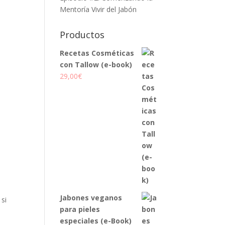
Mentoría Vivir del Jabón
Productos
Recetas Cosméticas
con Tallow (e-book)
29,00
€
Jabones veganos
si
para pieles
especiales (e-Book)