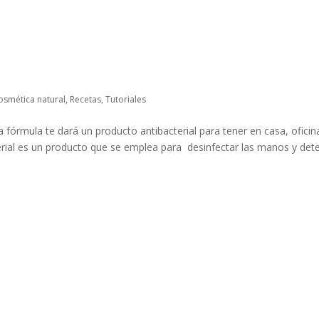
osmética natural
,
Recetas
,
Tutoriales
la fórmula te dará un producto antibacterial para tener en casa, oficin
acterial es un producto que se emplea para desinfectar las manos y det