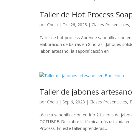
Taller de Hot Process Soa
por
Chela
|
Oct 26, 2023
|
Clases Presenciales
,
Taller de hot process Aprende saponificación en
elaboración de barras en 8 horas. Jabones sóli
jabón artesano, la saponificación en...
Taller de jabones artesan
por
Chela
|
Sep 6, 2023
|
Clases Presenciales
,
T
técnica saponificación en frío 2 talleres de ja
OCTUBRE. Descubre la técnica más utilizada en l
Process. En este taller aprenderás...