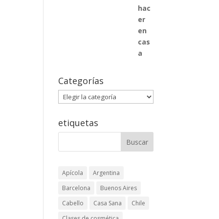
Categorías
Categorías
etiquetas
Apícola
Argentina
Barcelona
Buenos Aires
Cabello
Casa Sana
Chile
Clases de cosmética