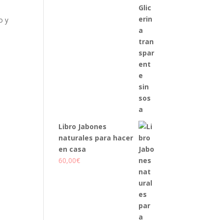
o y
Libro Jabones
naturales para hacer
en casa
60,00
€