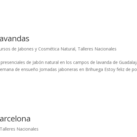
lavandas
ursos de Jabones y Cosmética Natural
,
Talleres Nacionales
es presenciales de Jabón natural en los campos de lavanda de Guadalaj
e semana de ensueño Jornadas jaboneras en Brihuega Estoy feliz de p
Barcelona
Talleres Nacionales