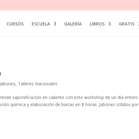
CURSOS
ESCUELA
GALERÍA
LIBROS
GRATIS
p
Jabones
,
Talleres Nacionales
rende saponificación en caliente con este workshop de un día entero
ión química y elaboración de barras en 8 horas. Jabones sólidos por