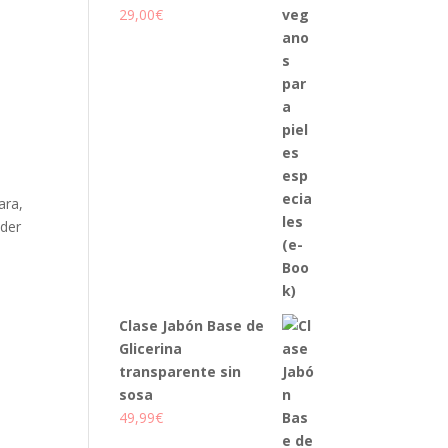
29,00
€
ara,
oder
Clase Jabón Base de
Glicerina
transparente sin
sosa
49,99
€