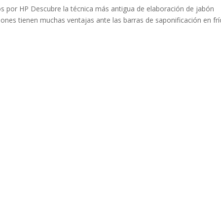
dos por HP Descubre la técnica más antigua de elaboración de jabón
abones tienen muchas ventajas ante las barras de saponificación en frí