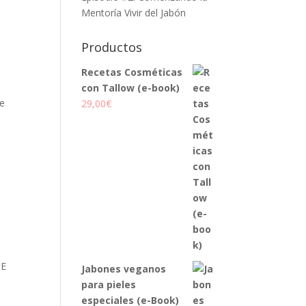
Mentoría Vivir del Jabón
Productos
Recetas Cosméticas
con Tallow (e-book)
de
29,00
€
DE
Jabones veganos
para pieles
especiales (e-Book)