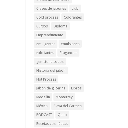
Clases de jabones
club
Cold process
Colorantes
Cursos
Diploma
Emprendimiento
emulgentes
emulsiones
exfoliantes
Fragancias
gemstone soaps
Historia del jabón
Hot Process
Jabón de glicerina
Libros
Medellín
Monterrey
México
Playa del Carmen
PODCAST
Quito
Recetas cosméticas