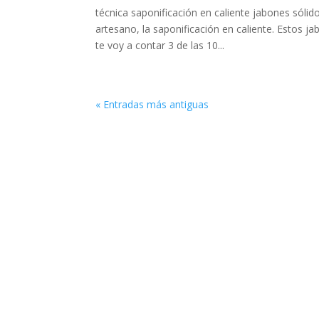
técnica saponificación en caliente jabones sóli
artesano, la saponificación en caliente. Estos j
te voy a contar 3 de las 10...
« Entradas más antiguas