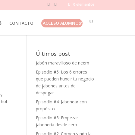
0 elementos
CONTACTO
ACCESO ALUMNOS
Últimos post
Jabón maravilloso de neem
Episodio #5: Los 6 errores
que pueden hundir tu negocio
de jabones antes de
despegar
 y
 hot
Episodio #4: Jabonear con
propósito
Episodio #3: Empezar
jabonería desde cero
Episodio #2: Comenzando la