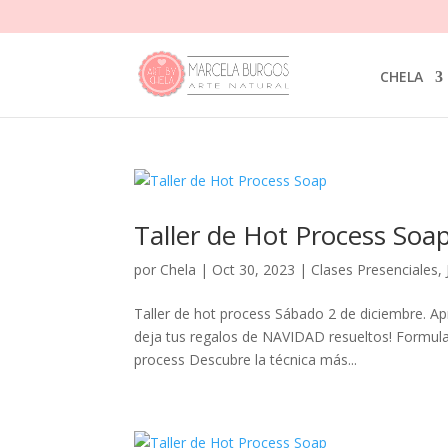
CHELA
Taller de Hot Process Soa
por
Chela
|
Oct 30, 2023
|
Clases Presenciales
,
Taller de hot process Sábado 2 de diciembre. Ap
deja tus regalos de NAVIDAD resueltos! Formulac
process Descubre la técnica más...