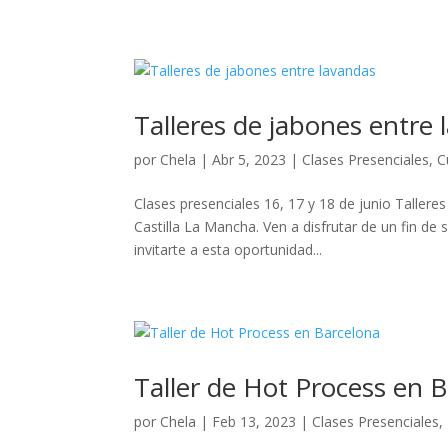
Talleres de jabones entre 
por
Chela
|
Abr 5, 2023
|
Clases Presenciales
,
C
Clases presenciales 16, 17 y 18 de junio Taller
Castilla La Mancha. Ven a disfrutar de un fin d
invitarte a esta oportunidad...
Taller de Hot Process en 
por
Chela
|
Feb 13, 2023
|
Clases Presenciales
,