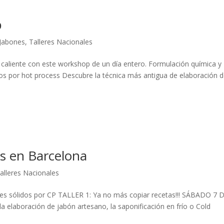
p
Jabones
,
Talleres Nacionales
 caliente con este workshop de un día entero. Formulación química y
dos por hot process Descubre la técnica más antigua de elaboración 
os en Barcelona
alleres Nacionales
bones sólidos por CP TALLER 1: Ya no más copiar recetas!!! SÁBADO 7 
a elaboración de jabón artesano, la saponificación en frío o Cold