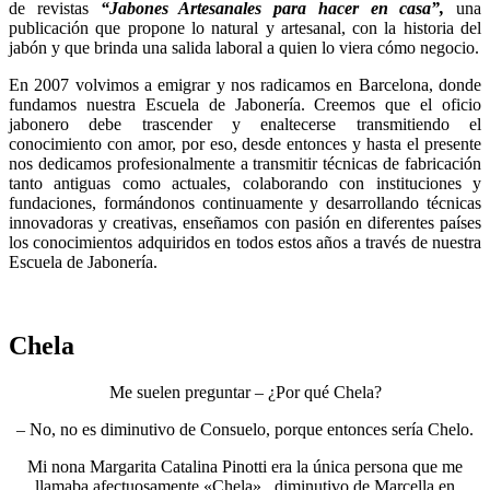
de revistas
“Jabones Artesanales para hacer en casa”,
una
publicación que propone lo natural y artesanal, con la historia del
jabón y que brinda una salida laboral a quien lo viera cómo negocio.
En 2007 volvimos a emigrar y nos radicamos en Barcelona, donde
fundamos nuestra Escuela de Jabonería. Creemos que el oficio
jabonero debe trascender y enaltecerse transmitiendo el
conocimiento con amor, por eso, desde entonces y hasta el presente
nos dedicamos profesionalmente a transmitir técnicas de fabricación
tanto antiguas como actuales, colaborando con instituciones y
fundaciones, formándonos continuamente y desarrollando técnicas
innovadoras y creativas, enseñamos con pasión en diferentes países
los conocimientos adquiridos en todos estos años a través de nuestra
Escuela de Jabonería.
Chela
Me suelen preguntar
– ¿Por qué Chela?
– No, no es diminutivo de Consuelo, porque entonces sería Chelo.
Mi nona Margarita Catalina Pinotti era la única persona que me
llamaba afectuosamente «Chela», diminutivo de Marcella en