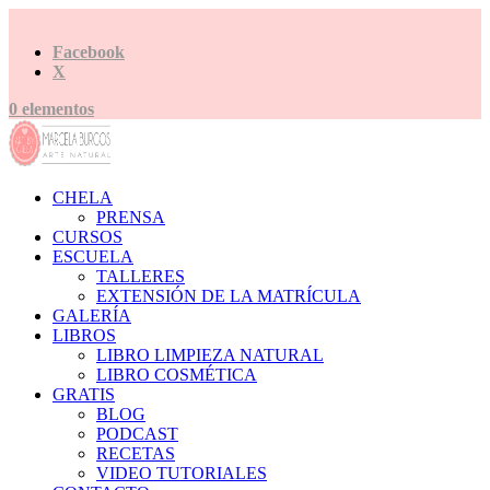
Facebook
X
0 elementos
CHELA
PRENSA
CURSOS
ESCUELA
TALLERES
EXTENSIÓN DE LA MATRÍCULA
GALERÍA
LIBROS
LIBRO LIMPIEZA NATURAL
LIBRO COSMÉTICA
GRATIS
BLOG
PODCAST
RECETAS
VIDEO TUTORIALES