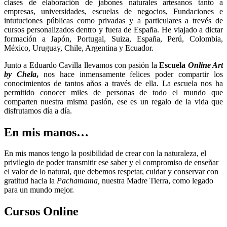
clases de elaboración de jabones naturales artesanos tanto a
empresas, universidades, escuelas de negocios, Fundaciones e
intutuciones públicas como privadas y a particulares a trevés de
cursos personalizados dentro y fuera de España. He viajado a dictar
formación a Japón, Portugal, Suiza, España, Perú, Colombia,
México, Uruguay, Chile, Argentina y Ecuador.
Junto a Eduardo Cavilla llevamos con pasión la
Escuela
Online Art
by Chela
,
nos hace inmensamente felices poder compartir los
conocimientos de tantos años a través de ella. La escuela nos ha
permitido conocer miles de personas de todo el mundo que
comparten nuestra misma pasión, ese es un regalo de la vida que
disfrutamos día a día.
En mis manos…
En mis manos tengo la posibilidad de crear con la naturaleza, el
privilegio de poder transmitir ese saber y el compromiso de enseñar
el valor de lo natural, que debemos respetar, cuidar y conservar con
gratitud hacia la
Pachamama,
nuestra Madre Tierra, como legado
para un mundo mejor.
Cursos Online