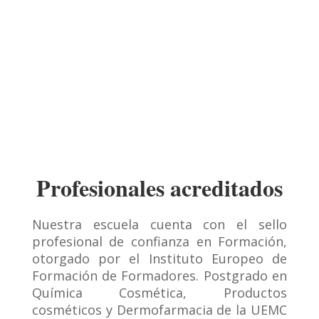
Documentos para descargar
Cada clase trae archivos en PDF descargables para
que estudiar off-line te sea más sencillo.
Profesionales acreditados
Nuestra escuela cuenta con el sello
profesional de confianza en Formación,
otorgado por el Instituto Europeo de
Formación de Formadores. Postgrado en
Química Cosmética, Productos
cosméticos y Dermofarmacia de la UEMC