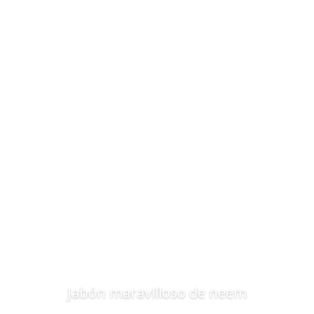
Jabón maravilloso de neem