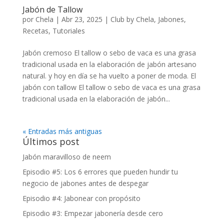
Jabón de Tallow
por
Chela
|
Abr 23, 2025
|
Club by Chela
,
Jabones
,
Recetas
,
Tutoriales
Jabón cremoso El tallow o sebo de vaca es una grasa
tradicional usada en la elaboración de jabón artesano
natural. y hoy en día se ha vuelto a poner de moda. El
jabón con tallow El tallow o sebo de vaca es una grasa
tradicional usada en la elaboración de jabón...
« Entradas más antiguas
Últimos post
Jabón maravilloso de neem
Episodio #5: Los 6 errores que pueden hundir tu
negocio de jabones antes de despegar
Episodio #4: Jabonear con propósito
Episodio #3: Empezar jabonería desde cero