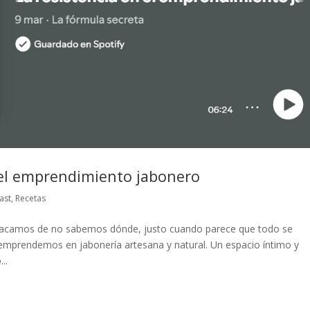
n el emprendimiento jabonero
ast
,
Recetas
ue sacamos de no sabemos dónde, justo cuando parece que todo se
emprendemos en jabonería artesana y natural. Un espacio íntimo y
..