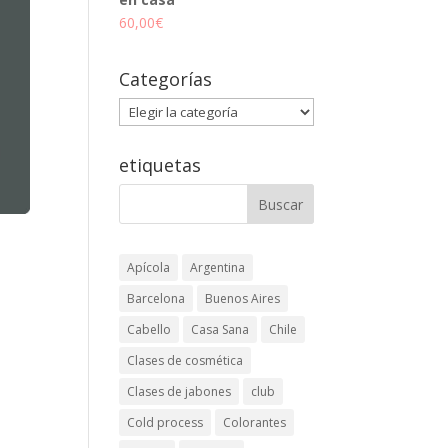
60,00
€
Categorías
Categorías
etiquetas
Apícola
Argentina
Barcelona
Buenos Aires
Cabello
Casa Sana
Chile
Clases de cosmética
Clases de jabones
club
Cold process
Colorantes