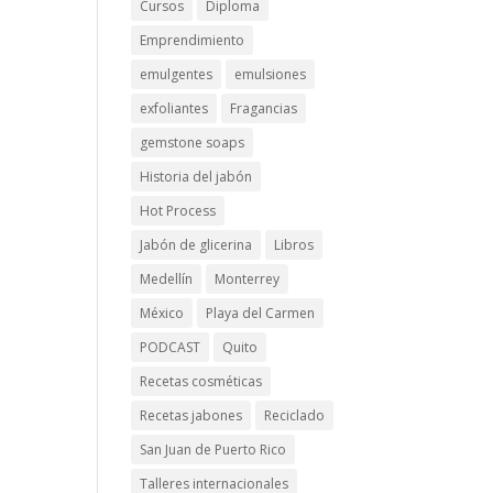
Cursos
Diploma
Emprendimiento
emulgentes
emulsiones
exfoliantes
Fragancias
gemstone soaps
Historia del jabón
Hot Process
Jabón de glicerina
Libros
Medellín
Monterrey
México
Playa del Carmen
PODCAST
Quito
Recetas cosméticas
Recetas jabones
Reciclado
San Juan de Puerto Rico
Talleres internacionales