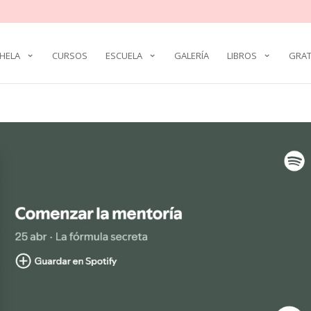
HELA
CURSOS
ESCUELA
GALERÍA
LIBROS
GRAT