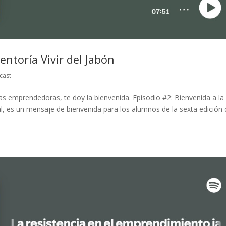
ntoría Vivir del Jabón
cast
s emprendedoras, te doy la bienvenida. Episodio #2: Bienvenida a la
al, es un mensaje de bienvenida para los alumnos de la sexta edición