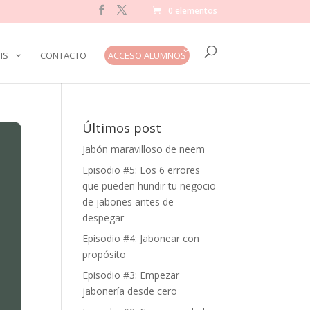
0 elementos
IS
CONTACTO
ACCESO ALUMNOS
Últimos post
Jabón maravilloso de neem
Episodio #5: Los 6 errores
que pueden hundir tu negocio
de jabones antes de
despegar
Episodio #4: Jabonear con
propósito
Episodio #3: Empezar
jabonería desde cero