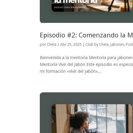
Episodio #2: Comenzando la Me
por
Chela
|
Abr 25, 2025
|
Club by Chela
,
Jabones
,
Pod
Bienvenida a la mentoría Mentoría para jabonera
Mentoría Vivir del Jabón Este episodio es especi
mi formación «Vivir del jabón»,...