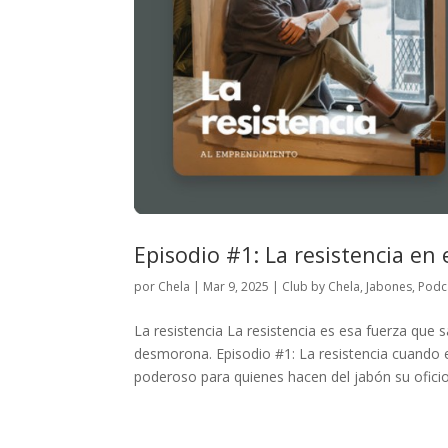
Episodio #1: La resistencia e
por
Chela
|
Mar 9, 2025
|
Club by Chela
,
Jabones
,
Podc
La resistencia La resistencia es esa fuerza q
desmorona. Episodio #1: La resistencia cuando 
poderoso para quienes hacen del jabón su oficio.