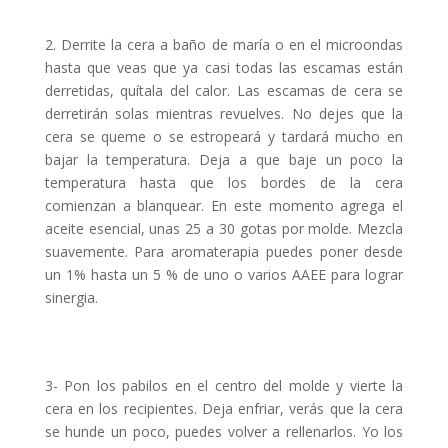
2. Derrite la cera a baño de maría o en el microondas
hasta que veas que ya casi todas las escamas están
derretidas, quítala del calor. Las escamas de cera se
derretirán solas mientras revuelves. No dejes que la
cera se queme o se estropeará y tardará mucho en
bajar la temperatura. Deja a que baje un poco la
temperatura hasta que los bordes de la cera
comienzan a blanquear. En este momento agrega el
aceite esencial, unas 25 a 30 gotas por molde. Mezcla
suavemente. Para aromaterapia puedes poner desde
un 1% hasta un 5 % de uno o varios AAEE para lograr
sinergia.
3- Pon los pabilos en el centro del molde y vierte la
cera en los recipientes. Deja enfriar, verás que la cera
se hunde un poco, puedes volver a rellenarlos. Yo los