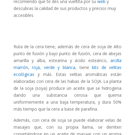
recomiendo que te des una vueltita por su
web
y
descubras la calidad de sus productos y precios muy
accesibles
Ruta de la cera tiene, además de cera de soja de Alto
punto de fusión y bajo punto de fusión, cera de abejas
amarilla y alba, estearina y ácido esteárico,
arcilla
marrón, roja, verde y blanca
, tiene
kits de velitas
ecológicas
y más. Estas velitas aromáticas están
elaboradas con cera de las habas de la SOJA. La planta
de la soja (soya) produce un aceite que se hidrogena
dando una substancia cerosa que quema
uniformemente a una baja temperatura, y dura 50%
más tiempo que la cera a base de parafina.
Además, con cera de soja se puede elaborar velas de
masajes que, con su propia llama, se derriten
convirtiéndose en un aceite de masaje con un aroma