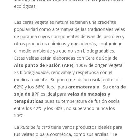
ecológicas.
Las ceras vegetales naturales tienen una creciente
popularidad como alternativa de las tradicionales velas
de parafina cuyos componentes derivan del petróleo y
otros productos químicos y que además, contaminan
el medio ambiente ya que no son biodegradables.
Estas velitas están elaboradas con Cera de Soja de
Alto punto de Fusión (APF),
100% de origen vegetal.
Es biodegradable, renovable y respetuosa con el
medio ambiente. Su punto de fusión oscila entre los
62ºC y los 66ºC. Ideal para
aromaterapia
. Su
cera de
soja de BPF
es ideal para
velas de masajes y
terapéuticas
pues su temperatura de fusión oscila
entre los 42ºC y los 60ºC, no superando nunca los
50ºC.
La
Ruta de la cera
tiene varios productos ideales para
tus velitas o para cosmética, como sus arcillas. Te