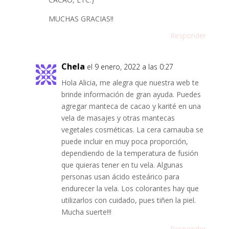
MUCHAS GRACIAS!!
Responder
Chela
el 9 enero, 2022 a las 0:27
Hola Alicia, me alegra que nuestra web te
brinde información de gran ayuda. Puedes
agregar manteca de cacao y karité en una
vela de masajes y otras mantecas
vegetales cosméticas. La cera carnauba se
puede incluir en muy poca proporción,
dependiendo de la temperatura de fusión
que quieras tener en tu vela. Algunas
personas usan ácido esteárico para
endurecer la vela. Los colorantes hay que
utilizarlos con cuidado, pues tiñen la piel.
Mucha suerte!!!
Responder