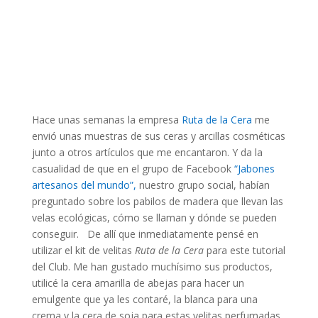
Hace unas semanas la empresa
Ruta de la Cera
me
envió unas muestras de sus ceras y arcillas cosméticas
junto a otros artículos que me encantaron. Y da la
casualidad de que en el grupo de Facebook
“Jabones
artesanos del mundo”,
nuestro grupo social, habían
preguntado sobre los pabilos de madera que llevan las
velas ecológicas, cómo se llaman y dónde se pueden
conseguir. De allí que inmediatamente pensé en
utilizar el kit de velitas
Ruta de la Cera
para este tutorial
del Club. Me han gustado muchísimo sus productos,
utilicé la cera amarilla de abejas para hacer un
emulgente que ya les contaré, la blanca para una
crema y la cera de soja para estas velitas perfumadas