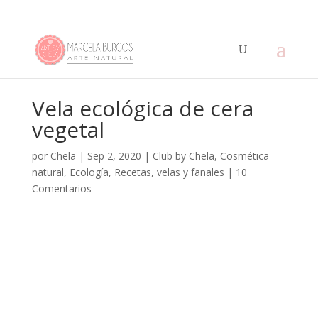
Vela ecológica de cera
vegetal
por
Chela
|
Sep 2, 2020
|
Club by Chela
,
Cosmética
natural
,
Ecología
,
Recetas
,
velas y fanales
|
10
Comentarios