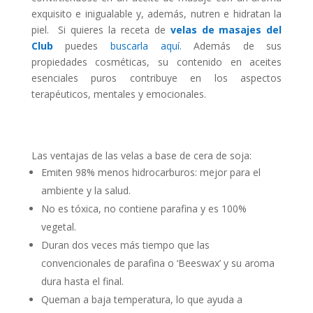
exquisito e inigualable y, además, nutren e hidratan la
piel. Si quieres la receta de
velas de masajes del
Club
puedes
buscarla aquí
. Además de sus
propiedades cosméticas, su contenido en aceites
esenciales puros contribuye en los aspectos
terapéuticos, mentales y emocionales.
Las ventajas de las velas a base de cera de soja:
Emiten 98% menos hidrocarburos: mejor para el
ambiente y la salud.
No es tóxica, no contiene parafina y es 100%
vegetal.
Duran dos veces más tiempo que las
convencionales de parafina o ‘Beeswax’ y su aroma
dura hasta el final.
Queman a baja temperatura, lo que ayuda a