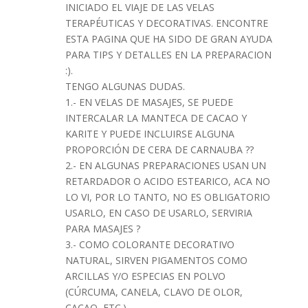
INICIADO EL VIAJE DE LAS VELAS
TERAPÉUTICAS Y DECORATIVAS. ENCONTRE
ESTA PAGINA QUE HA SIDO DE GRAN AYUDA
PARA TIPS Y DETALLES EN LA PREPARACION
:).
TENGO ALGUNAS DUDAS.
1.- EN VELAS DE MASAJES, SE PUEDE
INTERCALAR LA MANTECA DE CACAO Y
KARITE Y PUEDE INCLUIRSE ALGUNA
PROPORCIÓN DE CERA DE CARNAUBA ??
2.- EN ALGUNAS PREPARACIONES USAN UN
RETARDADOR O ACIDO ESTEARICO, ACA NO
LO VI, POR LO TANTO, NO ES OBLIGATORIO
USARLO, EN CASO DE USARLO, SERVIRIA
PARA MASAJES ?
3.- COMO COLORANTE DECORATIVO
NATURAL, SIRVEN PIGAMENTOS COMO
ARCILLAS Y/O ESPECIAS EN POLVO
(CÚRCUMA, CANELA, CLAVO DE OLOR,
CACAO, ETC.)