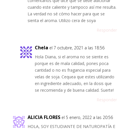
comentarios que dice que se debe adicionar
cuando este caliente y tampoco así me resulta.
La verdad no sé cómo hacer para que se
sienta el aroma. Utilizo cera de soya
Responder
Chela
el 7 octubre, 2021 a las 18:56
Hola Diana, si el aroma no se siente es
porque es de mala calidad, pones poca
cantidad o no es fragancia especial para
velas de soja. Cequea que estes utilizando
en ingrediente adecuado, en la dosis que
se recomienda y de buena calidad. Suerte!
Responder
ALICIA FLORES
el 5 enero, 2022 a las 20:56
HOLA, SOY ESTUDIANTE DE NATUROPATÍA E