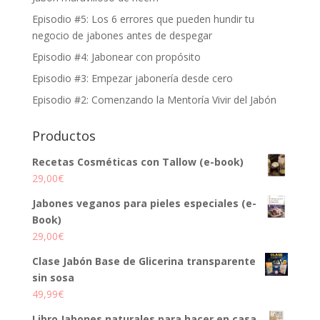
Episodio #5: Los 6 errores que pueden hundir tu
negocio de jabones antes de despegar
Episodio #4: Jabonear con propósito
Episodio #3: Empezar jabonería desde cero
Episodio #2: Comenzando la Mentoría Vivir del Jabón
Productos
Recetas Cosméticas con Tallow (e-book)
29,00
€
Jabones veganos para pieles especiales (e-
Book)
29,00
€
Clase Jabón Base de Glicerina transparente
sin sosa
49,99
€
Libro Jabones naturales para hacer en casa