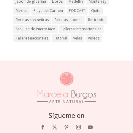
Jabón de glicerina
Libros
Medellín
Monterrey
México
Playa del Carmen
PODCAST
Quito
Recetas cosméticas
Recetas jabones
Reciclado
San Juan de Puerto Rico
Talleres internacionales
Talleres nacionales
Tutorial
Velas
Videos
Sígueme en