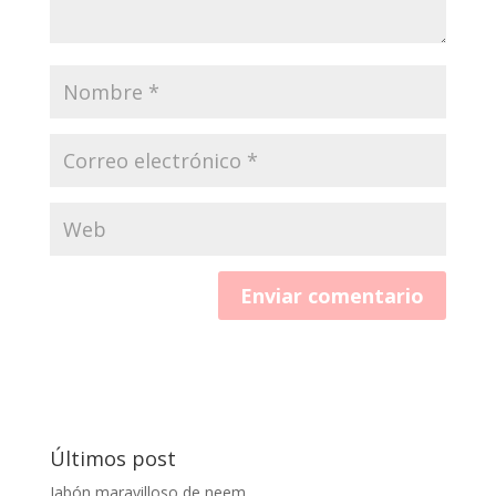
Últimos post
Jabón maravilloso de neem