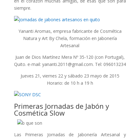
en el corazón muchas amigas, de esas que son para
siempre.
Yananti Aromas, empresa fabricante de Cosmética
Natura y Art By Chela, formación en Jabonería
Artesanal
Juan de Dios Martínez Mera Nº 35-120 (con Portugal),
Quito. e-mail: yananti.2011@gmail.com. Tel: 096013234
Jueves 21, viernes 22 y sábado 23 mayo de 2015
Horario: de 10 h a 19 h
Primeras Jornadas de Jabón y
Cosmética Slow
Las Primeras Jornadas de Jabonería Artesanal y