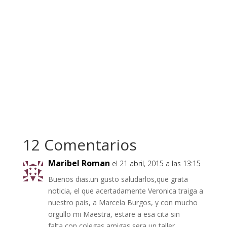
12 Comentarios
Maribel Roman
el 21 abril, 2015 a las 13:15
Buenos dias.un gusto saludarlos,que grata
noticia, el que acertadamente Veronica traiga a
nuestro pais, a Marcela Burgos, y con mucho
orgullo mi Maestra, estare a esa cita sin
falta,con colegas amigas sera un taller