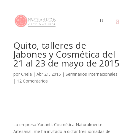
Quito, talleres de
Jabones y Cosmética del
21 al 23 de mayo de 2015
por
Chela
|
Abr 21, 2015
|
Seminarios Internacionales
|
12 Comentarios
La empresa Yananti, Cosmética Naturalmente
Artesanal, me ha invitado a dictar tres jornadas de