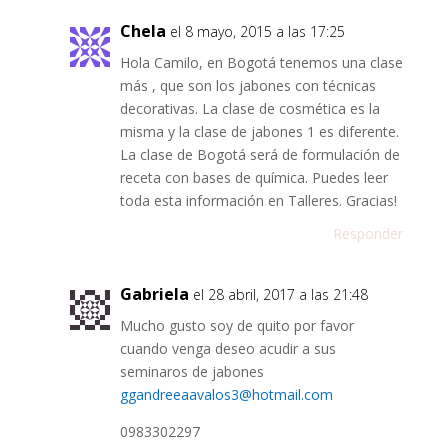
Chela
el 8 mayo, 2015 a las 17:25
Hola Camilo, en Bogotá tenemos una clase
más , que son los jabones con técnicas
decorativas. La clase de cosmética es la
misma y la clase de jabones 1 es diferente.
La clase de Bogotá será de formulación de
receta con bases de química. Puedes leer
toda esta información en Talleres. Gracias!
Responder
Gabriela
el 28 abril, 2017 a las 21:48
Mucho gusto soy de quito por favor
cuando venga deseo acudir a sus
seminaros de jabones
ggandreeaavalos3@hotmail.com
0983302297