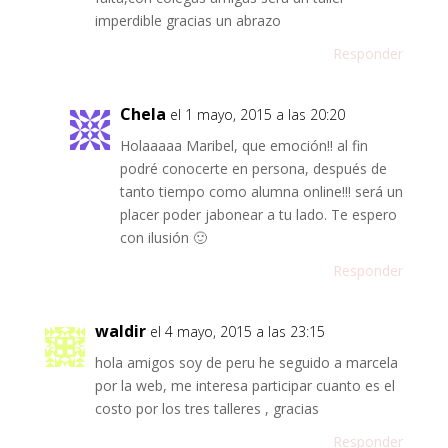
imperdible gracias un abrazo
Responder
Chela
el 1 mayo, 2015 a las 20:20
Holaaaaa Maribel, que emoción!! al fin
podré conocerte en persona, después de
tanto tiempo como alumna online!!! será un
placer poder jabonear a tu lado. Te espero
con ilusión 🙂
Responder
waldir
el 4 mayo, 2015 a las 23:15
hola amigos soy de peru he seguido a marcela
por la web, me interesa participar cuanto es el
costo por los tres talleres , gracias
Responder