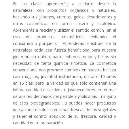
En las clases aprenderás a cuidarte desde la
naturaleza, con productos orgánicos y naturales,
haciendo tus jabones, cremas, geles, desodorantes y
otros cosméticos en forma casera y ecológica.
Aprenderás a reciclar y utilizar el sentido común en el
uso de productos cosméticos, evitando el
consumismo porque sí. Aprenderás a extraer de la
naturaleza toda esa fuerza beneficiosa para nuestra
piel y nuestra alma, para sentirnos mejor y bellos sin
necesidad de tanta química sintética. La cosmética
convencional nos promete cambios en nuestra belleza
casi mágicos, juventud instantánea, quitarte 10 años
en 15 días! pero la verdad es que solo contienen una
ínfima cantidad de activos rejuvenecedores en un mar
de aceites derivados del petróleo y siliconas , ninguno
de ellos biodegradables. Tu puedes hacer productos
que actúen desde las enzimas frescas de los vegetales
y tener el control absoluto de su frescura, calidad y
cantidad en tu preparación.