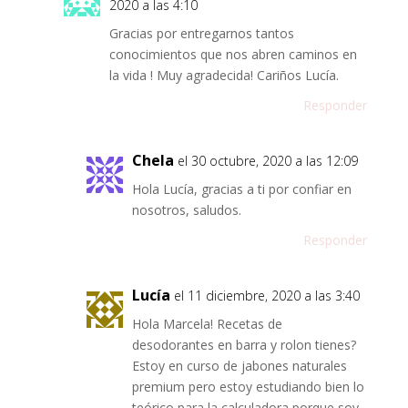
2020 a las 4:10
Gracias por entregarnos tantos
conocimientos que nos abren caminos en
la vida ! Muy agradecida! Cariños Lucía.
Responder
Chela
el 30 octubre, 2020 a las 12:09
Hola Lucía, gracias a ti por confiar en
nosotros, saludos.
Responder
Lucía
el 11 diciembre, 2020 a las 3:40
Hola Marcela! Recetas de
desodorantes en barra y rolon tienes?
Estoy en curso de jabones naturales
premium pero estoy estudiando bien lo
teórico para la calculadora porque soy