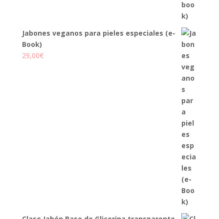
Jabones veganos para pieles especiales (e-
Book)
29,00
€
Clase Jabón Base de Glicerina transparente