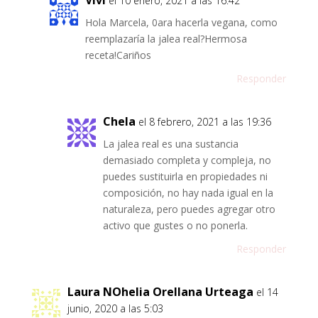
Vivi
el 10 enero, 2021 a las 16:42
Hola Marcela, 0ara hacerla vegana, como
reemplazaría la jalea real?Hermosa
receta!Cariños
Responder
Chela
el 8 febrero, 2021 a las 19:36
La jalea real es una sustancia
demasiado completa y compleja, no
puedes sustituirla en propiedades ni
composición, no hay nada igual en la
naturaleza, pero puedes agregar otro
activo que gustes o no ponerla.
Responder
Laura NOhelia Orellana Urteaga
el 14
junio, 2020 a las 5:03