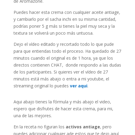
de Aromazone.
Puedes hacer esta crema con cualquier aceite antiage,
y cambiarlo por el sacha inchi en su misma cantidad,
podrías poner 5 g más si tienes la piel muy seca y la
textura se volverá un poco más untuosa.
Dejo el vídeo editado y recortado todo lo que pude
para que entiendas todo el proceso. Ha quedado de 27
minutos cuando el original es de 1 hora, ya que los
directos contienen CHAT, donde respondo a las dudas
de los participantes. Si quieres ver el vídeo de 27
minutos está más abajo o entra a mi youtube, el
streaming original lo puedes
ver aqui
.
Aqui abajo tienes la fórmula y más abajo el video,
espero que disfrutes de hacer esta crema, para mi,
una de las mejores.
En la receta no figuran los
activos antiage
, pero
puedes adicionar cualquier ade estos que te dejo aquí