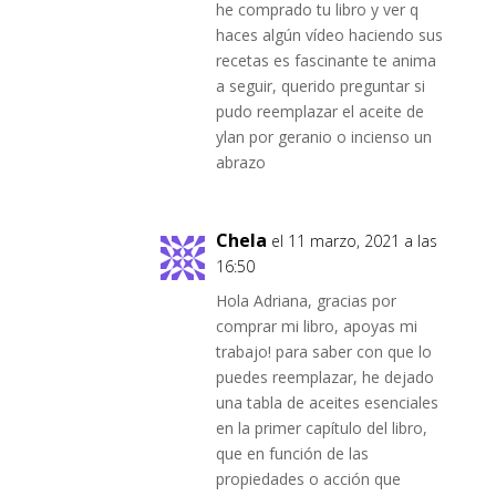
he comprado tu libro y ver q
haces algún vídeo haciendo sus
recetas es fascinante te anima
a seguir, querido preguntar si
pudo reemplazar el aceite de
ylan por geranio o incienso un
abrazo
Chela
el 11 marzo, 2021 a las
16:50
Hola Adriana, gracias por
comprar mi libro, apoyas mi
trabajo! para saber con que lo
puedes reemplazar, he dejado
una tabla de aceites esenciales
en la primer capítulo del libro,
que en función de las
propiedades o acción que