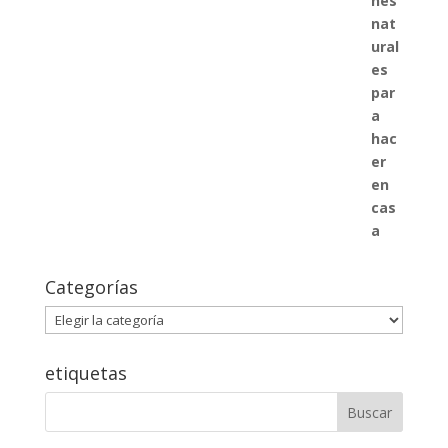
Categorías
Categorías
etiquetas