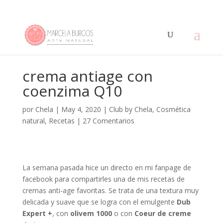
crema antiage con
coenzima Q10
por
Chela
|
May 4, 2020
|
Club by Chela
,
Cosmética
natural
,
Recetas
|
27 Comentarios
La semana pasada hice un directo en mi fanpage de
facebook para compartirles una de mis recetas de
cremas anti-age favoritas. Se trata de una textura muy
delicada y suave que se logra con el emulgente
Dub
Expert +
, con
olivem 1000
o con
Coeur de creme