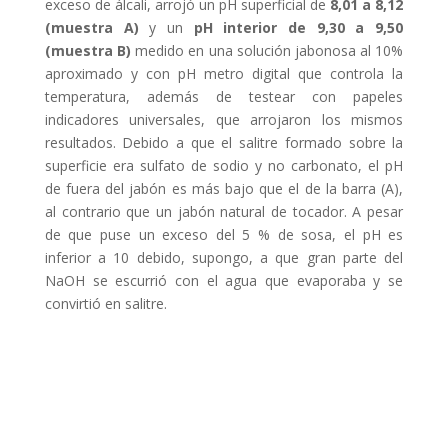
exceso de álcali, arrojó un pH superficial de
8,01 a 8,12
(muestra A)
y un
pH interior de 9,30 a 9,50
(muestra B)
medido en una solución jabonosa al 10%
aproximado y con pH metro digital que controla la
temperatura, además de testear con papeles
indicadores universales, que arrojaron los mismos
resultados. Debido a que el salitre formado sobre la
superficie era sulfato de sodio y no carbonato, el pH
de fuera del jabón es más bajo que el de la barra (A),
al contrario que un jabón natural de tocador. A pesar
de que puse un exceso del 5 % de sosa, el pH es
inferior a 10 debido, supongo, a que gran parte del
NaOH se escurrió con el agua que evaporaba y se
convirtió en salitre.