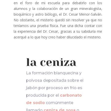
en el foro de mi escuela para debatirlo con los
alumnos y la colaboración de un gran mineralogista,
bioquímico y astro biólogo, el Dr. Cesar Menor-Salván.
No obstante, el misterio quedó sin resolver ya que no
teníamos una prueba física. Fue una dicha contar con
la experiencia del Dr. Cesar, gracias a su sabiduría me
acerqué a lo que hoy creo haber dilucidado el misterio.
la ceniza
La formación blanquecina y
polvosa depositada sobre el
jabón por proceso en frío es
producida por el
carbonato
de sodio
comúnmente
llamado
ceniza de sosa
o