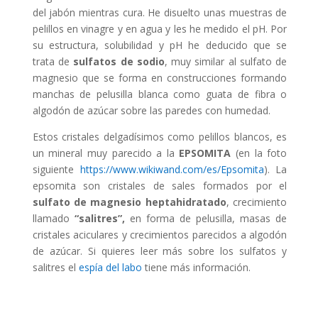
del jabón mientras cura. He disuelto unas muestras de
pelillos en vinagre y en agua y les he medido el pH. Por
su estructura, solubilidad y pH he deducido que se
trata de
sulfatos de sodio
, muy similar al sulfato de
magnesio que se forma en construcciones formando
manchas de pelusilla blanca como guata de fibra o
algodón de azúcar sobre las paredes con humedad.
Estos cristales delgadísimos como pelillos blancos, es
un mineral muy parecido a la
EPSOMITA
(en la foto
siguiente
https://www.wikiwand.com/es/Epsomita
). La
epsomita son cristales de sales formados por el
sulfato de magnesio heptahidratado
, crecimiento
llamado
“salitres”,
en forma de pelusilla, masas de
cristales aciculares y crecimientos parecidos a algodón
de azúcar. Si quieres leer más sobre los sulfatos y
salitres el
espía del labo
tiene más información.