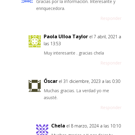
Gracias por la información. Interesante y
enriquecedora.
Responder
Paola Ulloa Taylor
el 7 abril, 2021 a
las 13:53
Muy interesante . gracias chela
Responder
Óscar
el 31 diciembre, 2023 a las 0:30
Muchas gracias. La verdad yo me
asusté.
Responder
Chela
el 8 marzo, 2024 a las 10:10