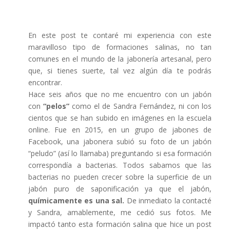
En este post te contaré mi experiencia con este
maravilloso tipo de formaciones salinas, no tan
comunes en el mundo de la jabonería artesanal, pero
que, si tienes suerte, tal vez algún día te podrás
encontrar.
Hace seis años que no me encuentro con un jabón
con
“pelos”
como el de Sandra Fernández, ni con los
cientos que se han subido en imágenes en la escuela
online. Fue en 2015, en un grupo de jabones de
Facebook, una jabonera subió su foto de un jabón
“peludo” (así lo llamaba) preguntando si esa formación
correspondía a bacterias. Todos sabamos que las
bacterias no pueden crecer sobre la superficie de un
jabón puro de saponificación ya que el jabón,
químicamente es una sal.
De inmediato la contacté
y Sandra, amablemente, me cedió sus fotos. Me
impactó tanto esta formación salina que hice un post