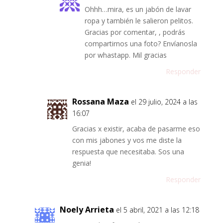
Ohhh…mira, es un jabón de lavar
ropa y también le salieron pelitos.
Gracias por comentar, , podrás
compartirnos una foto? Envíanosla
por whastapp. Mil gracias
Responder
Rossana Maza
el 29 julio, 2024 a las
16:07
Gracias x existir, acaba de pasarme eso
con mis jabones y vos me diste la
respuesta que necesitaba. Sos una
genia!
Responder
Noely Arrieta
el 5 abril, 2021 a las 12:18