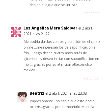
debido al agua que se utiliza?
Responder
Luz Angélica Mera Saldivar
el 2 abril,
2021 a las 21:22
Me podría dar los costos y duración de el curso
online …me interesan los de saponificacion el
frío … hago desde cuatro años atrás de
glicerina …y deseo iniciar con saponificacion en
frío … gracias por su atención atlacomulco
mexico
Responder
Beatriz
el 2 abril, 2021 a las 23:08
Impresionante…no sabia que esto podía
ocurrir…gracias por compartirlo Marcela