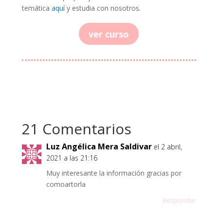
temática
aquí
y estudia con nosotros.
ver curso
21 Comentarios
Luz Angélica Mera Saldivar
el 2 abril,
2021 a las 21:16
Muy interesante la información gracias por
comoartorla
Responder