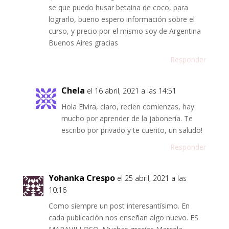
se que puedo husar betaina de coco, para
lograrlo, bueno espero información sobre el
curso, y precio por el mismo soy de Argentina
Buenos Aires gracias
Responder
Chela
el 16 abril, 2021 a las 14:51
Hola Elvira, claro, recien comienzas, hay
mucho por aprender de la jabonería. Te
escribo por privado y te cuento, un saludo!
Responder
Yohanka Crespo
el 25 abril, 2021 a las
10:16
Como siempre un post interesantísimo. En
cada publicación nos enseñan algo nuevo. ES