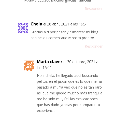
MARAVILLOSO. Muchas gracias Marcela.
Responder
Chela
el 28 abril, 2021 a las 19:51
Gracias a ti por pasar y alimentar mi blog
con bellos comentarios!! hasta pronto!
Responder
María claver
el 30 octubre, 2021 a
las 16:04
Hola chela, he llegado aquí buscando
pelitos en el jabón que es lo que me ha
pasado a mí. Ya veo que no es tan raro
así que me quedo mucho más tranquila
me ha sido muy útil las explicaciones
que has dado gracias por compartir tu
experiencia