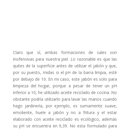
Claro que sí, ambas formaciones de sales son
inofensivas para nuestra piel. Lo razonable es que las
quites de la superficie antes de utilizar el jabón y que,
por su puesto, midas si el pH de la barra limpia, esté
por debajo de 10. En mi caso, este jabón es solo para
limpieza del hogar, porque a pesar de tener un pH
inferior a 10, he utilizado aceite reciclado de cocina. No
obstante podría utilizarlo para lavar las manos cuando
hago jardinería, por ejemplo, es sumamente suave,
emoliente, huele a jabón y no a fritura y el estar
elaborado con aceite reciclado es ecológico, además
su pH se encuentra en 9,39. No esta formulado para