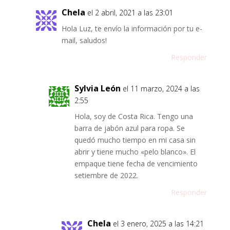
Chela
el 2 abril, 2021 a las 23:01
Hola Luz, te envío la información por tu e-
mail, saludos!
Responder
Sylvia León
el 11 marzo, 2024 a las
2:55
Hola, soy de Costa Rica. Tengo una
barra de jabón azul para ropa. Se
quedó mucho tiempo en mi casa sin
abrir y tiene mucho «pelo blanco». El
empaque tiene fecha de vencimiento
setiembre de 2022.
Responder
Chela
el 3 enero, 2025 a las 14:21