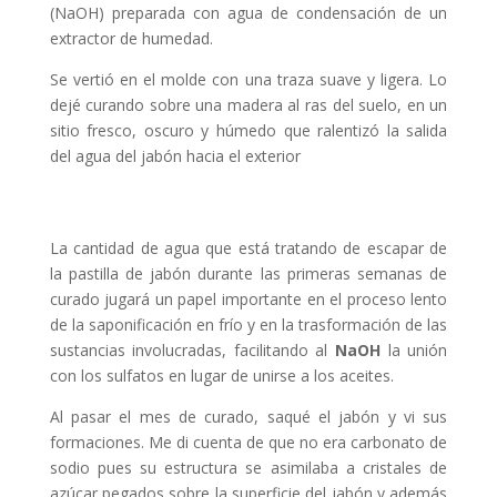
(NaOH) preparada con agua de condensación de un
extractor de humedad.
Se vertió en el molde con una traza suave y ligera. Lo
dejé curando sobre una madera al ras del suelo, en un
sitio fresco, oscuro y húmedo que ralentizó la salida
del agua del jabón hacia el exterior
La cantidad de agua que está tratando de escapar de
la pastilla de jabón durante las primeras semanas de
curado jugará un papel importante en el proceso lento
de la saponificación en frío y en la trasformación de las
sustancias involucradas, facilitando al
NaOH
la unión
con los sulfatos en lugar de unirse a los aceites.
Al pasar el mes de curado, saqué el jabón y vi sus
formaciones. Me di cuenta de que no era carbonato de
sodio pues su estructura se asimilaba a cristales de
azúcar pegados sobre la superficie del jabón y además