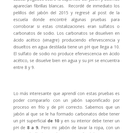
aparecían fibrillas blancas. Recordé de inmediato los
pelillos del jabón del 2015 y regresé al post de la
escuela donde encontré algunas pruebas para
corroborar si estas cristalizaciones eran sulfatos o
carbonatos de sodio. Los carbonatos se disuelven en
ácido acético (vinagre) produciendo efervescencia y
disueltos en agua destilada tiene un pH que llega a 10.
El sulfato de sodio no produce efervescencia en ácido
acético, se disuelve bien en agua y su pH se encuentra
entre 8 y 9.
Lo más interesante que aprendí con estas pruebas es
poder compararlo con un jabón saponificado por
proceso en frío y de pH correcto. Sabemos que un
jabón al que se le ha formado carbonatos debe tener
un pH superficial
de 10
y en su interior debe tener un
pH de
8 a 9.
Pero mi jabón de lavar la ropa, con un