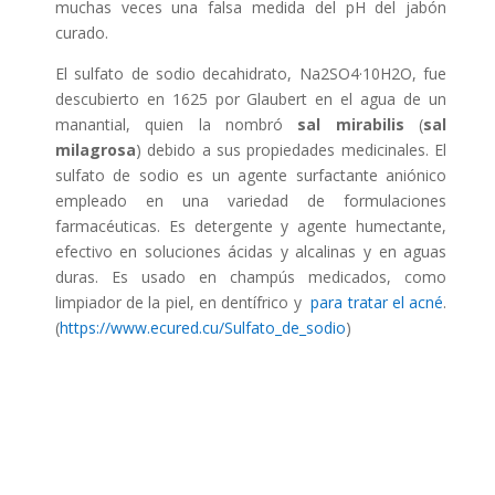
muchas veces una falsa medida del pH del jabón
curado.
El sulfato de sodio decahidrato, Na2SO4·10H2O, fue
descubierto en 1625 por Glaubert en el agua de un
manantial, quien la nombró
sal mirabilis
(
sal
milagrosa
) debido a sus propiedades medicinales. El
sulfato de sodio es un agente surfactante aniónico
empleado en una variedad de formulaciones
farmacéuticas. Es detergente y agente humectante,
efectivo en soluciones ácidas y alcalinas y en aguas
duras. Es usado en champús medicados, como
limpiador de la piel, en dentífrico y
para tratar el acné
.
(
https://www.ecured.cu/Sulfato_de_sodio
)